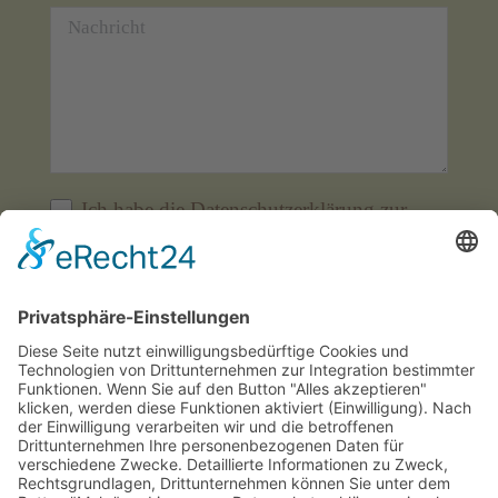
Ich habe die Datenschutzerklärung zur
Kenntnis genommen. Ich stimme zu, dass
meine Angaben und Daten zur Beantwortung
meiner Anfrage elektronisch erhoben und
gespeichert werden. *
25 + 9 = ?